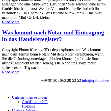
anfangen und eine Mini-GmbH gründen? Was zeichnet eine Mini-
GmbH überhaupt aus? Welche Vor- und Nachteile sind mit ihr
verbunden? Ein Überblick: Was ist eine Mini-GmbH? Das, was
man unter Mini-GmbH, kleine...
Read More
Was kommt nach Notar und Eintragung
in das Handelsregister?
Copyright Photo: iCreative3D / depositphotos.com Was kommt
nach dem Termin beim Notar? Mit dem Notar vereinbaren, wann
Sie die Gründungsunterlagen abholen können (sofern sie Ihnen
nicht zugeschickt werden sollen). Die Abholung sollte meist
spätestens am Tag nach der...
Read More
+49 (0) 30 / 863 29 53 53
info@q-found.de
Unternehmen gründen
GmbH oder UG
Holding
Marke schützen