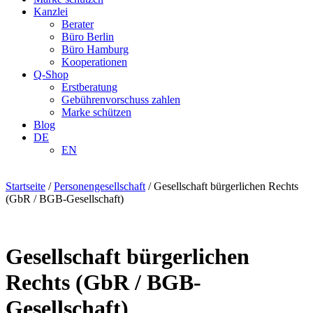
Kanzlei
Berater
Büro Berlin
Büro Hamburg
Kooperationen
Q-Shop
Erstberatung
Gebührenvorschuss zahlen
Marke schützen
Blog
DE
EN
Startseite
/
Personengesellschaft
/ Gesellschaft bürgerlichen Rechts
(GbR / BGB-Gesellschaft)
Gesellschaft bürgerlichen
Rechts (GbR / BGB-
Gesellschaft)