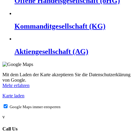
Offene Handelsgesellschaft (oHG)
Kommanditgesellschaft (KG)
Aktiengesellschaft (AG)
Mit dem Laden der Karte akzeptieren Sie die Datenschutzerklärung
von Google.
Mehr erfahren
Karte laden
Google Maps immer entsperren
v
Call Us