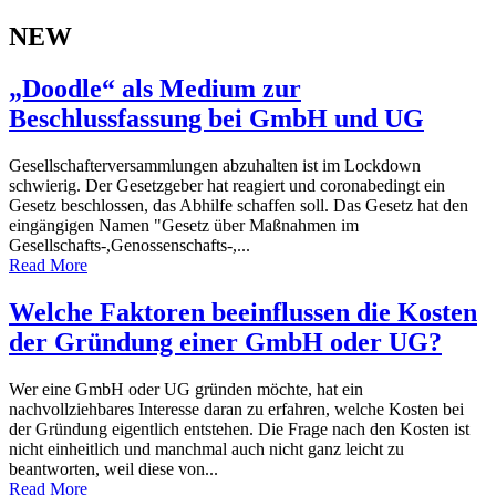
NEW
„Doodle“ als Medium zur
Beschlussfassung bei GmbH und UG
Gesellschafterversammlungen abzuhalten ist im Lockdown
schwierig. Der Gesetzgeber hat reagiert und coronabedingt ein
Gesetz beschlossen, das Abhilfe schaffen soll. Das Gesetz hat den
eingängigen Namen "Gesetz über Maßnahmen im
Gesellschafts-,Genossenschafts-,...
Read More
Welche Faktoren beeinflussen die Kosten
der Gründung einer GmbH oder UG?
Wer eine GmbH oder UG gründen möchte, hat ein
nachvollziehbares Interesse daran zu erfahren, welche Kosten bei
der Gründung eigentlich entstehen. Die Frage nach den Kosten ist
nicht einheitlich und manchmal auch nicht ganz leicht zu
beantworten, weil diese von...
Read More