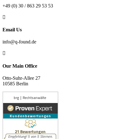
+49 (0) 30 / 863 29 53 53

Email Us
info@q-found.de

Our Main Office
Otto-Suhr-Allee 27
10585 Berlin