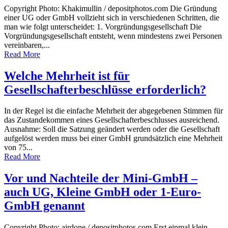
Copyright Photo: Khakimullin / depositphotos.com Die Gründung
einer UG oder GmbH vollzieht sich in verschiedenen Schritten, die
man wie folgt unterscheidet: 1. Vorgründungsgesellschaft Die
Vorgründungsgesellschaft entsteht, wenn mindestens zwei Personen
vereinbaren,...
Read More
Welche Mehrheit ist für
Gesellschafterbeschlüsse erforderlich?
In der Regel ist die einfache Mehrheit der abgegebenen Stimmen für
das Zustandekommen eines Gesellschafterbeschlusses ausreichend.
Ausnahme: Soll die Satzung geändert werden oder die Gesellschaft
aufgelöst werden muss bei einer GmbH grundsätzlich eine Mehrheit
von 75...
Read More
Vor und Nachteile der Mini-GmbH –
auch UG, Kleine GmbH oder 1-Euro-
GmbH genannt
Copyright Photo: airdone / depositphotos.com Erst einmal klein