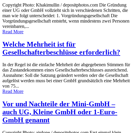
Copyright Photo: Khakimullin / depositphotos.com Die Gründung
einer UG oder GmbH vollzieht sich in verschiedenen Schritten, die
man wie folgt unterscheidet: 1. Vorgründungsgesellschaft Die
Vorgründungsgesellschaft entsteht, wenn mindestens zwei Personen
vereinbaren,...
Read More
Welche Mehrheit ist für
Gesellschafterbeschlüsse erforderlich?
In der Regel ist die einfache Mehrheit der abgegebenen Stimmen für
das Zustandekommen eines Gesellschafterbeschlusses ausreichend.
Ausnahme: Soll die Satzung geändert werden oder die Gesellschaft
aufgelöst werden muss bei einer GmbH grundsätzlich eine Mehrheit
von 75...
Read More
Vor und Nachteile der Mini-GmbH –
auch UG, Kleine GmbH oder 1-Euro-
GmbH genannt
Copyright Photo: airdone / depositphotos.com Erst einmal klein