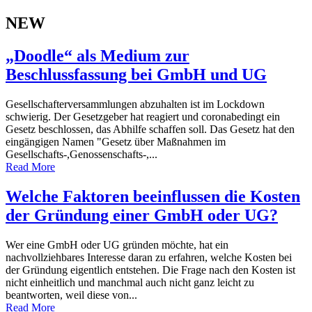
NEW
„Doodle“ als Medium zur
Beschlussfassung bei GmbH und UG
Gesellschafterversammlungen abzuhalten ist im Lockdown
schwierig. Der Gesetzgeber hat reagiert und coronabedingt ein
Gesetz beschlossen, das Abhilfe schaffen soll. Das Gesetz hat den
eingängigen Namen "Gesetz über Maßnahmen im
Gesellschafts-,Genossenschafts-,...
Read More
Welche Faktoren beeinflussen die Kosten
der Gründung einer GmbH oder UG?
Wer eine GmbH oder UG gründen möchte, hat ein
nachvollziehbares Interesse daran zu erfahren, welche Kosten bei
der Gründung eigentlich entstehen. Die Frage nach den Kosten ist
nicht einheitlich und manchmal auch nicht ganz leicht zu
beantworten, weil diese von...
Read More