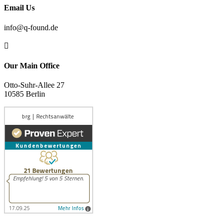
Email Us
info@q-found.de

Our Main Office
Otto-Suhr-Allee 27
10585 Berlin