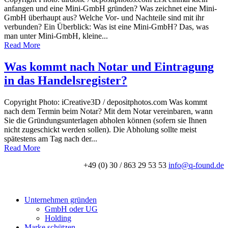
anfangen und eine Mini-GmbH gründen? Was zeichnet eine Mini-
GmbH überhaupt aus? Welche Vor- und Nachteile sind mit ihr
verbunden? Ein Überblick: Was ist eine Mini-GmbH? Das, was
man unter Mini-GmbH, kleine...
Read More
Was kommt nach Notar und Eintragung
in das Handelsregister?
Copyright Photo: iCreative3D / depositphotos.com Was kommt
nach dem Termin beim Notar? Mit dem Notar vereinbaren, wann
Sie die Gründungsunterlagen abholen können (sofern sie Ihnen
nicht zugeschickt werden sollen). Die Abholung sollte meist
spätestens am Tag nach der...
Read More
+49 (0) 30 / 863 29 53 53
info@q-found.de
Unternehmen gründen
GmbH oder UG
Holding
Marke schützen