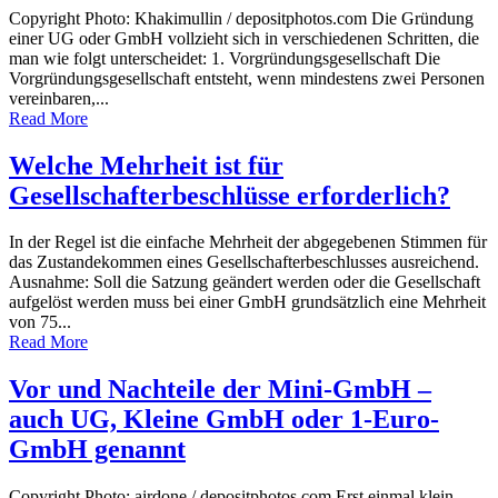
Copyright Photo: Khakimullin / depositphotos.com Die Gründung
einer UG oder GmbH vollzieht sich in verschiedenen Schritten, die
man wie folgt unterscheidet: 1. Vorgründungsgesellschaft Die
Vorgründungsgesellschaft entsteht, wenn mindestens zwei Personen
vereinbaren,...
Read More
Welche Mehrheit ist für
Gesellschafterbeschlüsse erforderlich?
In der Regel ist die einfache Mehrheit der abgegebenen Stimmen für
das Zustandekommen eines Gesellschafterbeschlusses ausreichend.
Ausnahme: Soll die Satzung geändert werden oder die Gesellschaft
aufgelöst werden muss bei einer GmbH grundsätzlich eine Mehrheit
von 75...
Read More
Vor und Nachteile der Mini-GmbH –
auch UG, Kleine GmbH oder 1-Euro-
GmbH genannt
Copyright Photo: airdone / depositphotos.com Erst einmal klein