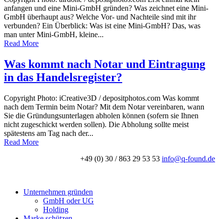
anfangen und eine Mini-GmbH gründen? Was zeichnet eine Mini-
GmbH überhaupt aus? Welche Vor- und Nachteile sind mit ihr
verbunden? Ein Überblick: Was ist eine Mini-GmbH? Das, was
man unter Mini-GmbH, kleine...
Read More
Was kommt nach Notar und Eintragung
in das Handelsregister?
Copyright Photo: iCreative3D / depositphotos.com Was kommt
nach dem Termin beim Notar? Mit dem Notar vereinbaren, wann
Sie die Gründungsunterlagen abholen können (sofern sie Ihnen
nicht zugeschickt werden sollen). Die Abholung sollte meist
spätestens am Tag nach der...
Read More
+49 (0) 30 / 863 29 53 53
info@q-found.de
Unternehmen gründen
GmbH oder UG
Holding
Marke schützen